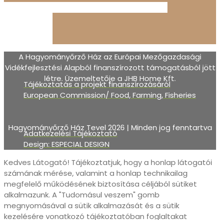
A Hagyományőrző Ház az Európai Mezőgazdasági
Vidékfejlesztési Alapból finanszírozott támogatásból jött
létre. Üzemeltetője a JHB Home Kft.
Tájékoztatás a projekt finanszírozásáról
European Commission/ Food, Farming, Fisheries
Hagyományőrző Ház Tevel 2026 | Minden jog fenntartva
Adatkezelési Tájékoztató
Design: ESPECIAL DESIGN
Kedves Látogató! Tájékoztatjuk, hogy a honlap látogatói
számának mérése, valamint a honlap technikailag
megfelelő működésének biztosítása céljából sütiket
alkalmazunk. A "Tudomásul veszem" gomb
megnyomásával a sütik alkalmazását és a sütik
kezelésére vonatkozó tájékoztatóban foglaltakat