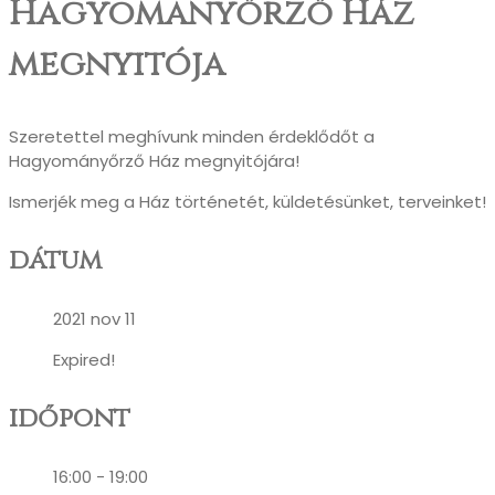
Hagyomanyőrző Ház
megnyitója
Szeretettel meghívunk minden érdeklődőt a
Hagyományőrző Ház megnyitójára!
Ismerjék meg a Ház történetét, küldetésünket, terveinket!
dátum
2021 nov 11
Expired!
időpont
16:00 - 19:00