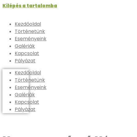
Kilépés a tartalomba
Kezdőoldal
Történetünk
Eseményeink
Galériák
Kapcsolat
Pályázat
Kezdőoldal
Történetünk
Eseményeink
Galériák
Kapcsolat
Pályázat