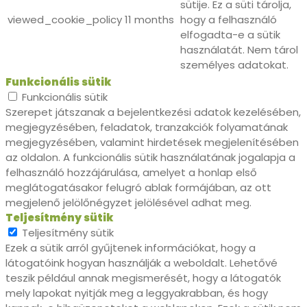
sütije. Ez a süti tárolja,
viewed_cookie_policy
11 months
hogy a felhasználó
elfogadta-e a sütik
használatát. Nem tárol
személyes adatokat.
Funkcionális sütik
Funkcionális sütik
Szerepet játszanak a bejelentkezési adatok kezelésében,
megjegyzésében, feladatok, tranzakciók folyamatának
megjegyzésében, valamint hirdetések megjelenítésében
az oldalon. A funkcionális sütik használatának jogalapja a
felhasználó hozzájárulása, amelyet a honlap első
meglátogatásakor felugró ablak formájában, az ott
megjelenő jelölőnégyzet jelölésével adhat meg.
Teljesítmény sütik
Teljesítmény sütik
Ezek a sütik arról gyűjtenek információkat, hogy a
látogatóink hogyan használják a weboldalt. Lehetővé
teszik például annak megismerését, hogy a látogatók
mely lapokat nyitják meg a leggyakrabban, és hogy