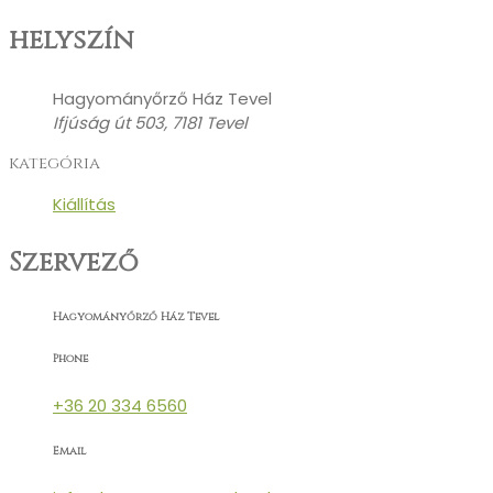
helyszín
Hagyományőrző Ház Tevel
Ifjúság út 503, 7181 Tevel
kategória
Kiállítás
Szervező
Hagyományőrző Ház Tevel
Phone
+36 20 334 6560
Email