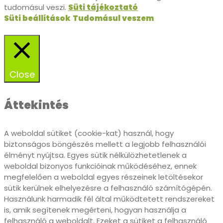
tudomásul veszi.
Süti tájékoztató
Süti beállítások
Tudomásul veszem
Close
Áttekintés
A weboldal sütiket (cookie-kat) használ, hogy
biztonságos böngészés mellett a legjobb felhasználói
élményt nyújtsa. Egyes sütik nélkülözhetetlenek a
weboldal bizonyos funkcióinak működéséhez, ennek
megfelelően a weboldal egyes részeinek letöltésekor
sütik kerülnek elhelyezésre a felhasználó számítógépén.
Használunk harmadik fél által működtetett rendszereket
is, amik segítenek megérteni, hogyan használja a
felhasználó a weboldalt. Ezeket a sütiket a felhasználó