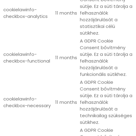
sütije. Ez a süti tárolja a
cookielawinfo-
11 months
felhasználók
checkbox-analytics
hozzájárulását a
statisztikai célú
sütikhez.
A GDPR Cookie
Consent bővítmény
cookielawinfo-
sütije. Ez a süti tárolja a
11 months
checkbox-functional
felhasználók
hozzájárulását a
funkcionális sütikhez.
A GDPR Cookie
Consent bővítmény
sütije. Ez a süti tárolja a
cookielawinfo-
11 months
felhasználók
checkbox-necessary
hozzájárulását a
technikailag szükséges
sütikhez.
A GDPR Cookie