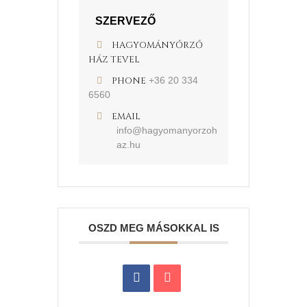
SZERVEZŐ
HAGYOMÁNYŐRZŐ
HÁZ TEVEL
PHONE
+36 20 334
6560
EMAIL
info@hagyomanyorzoh
az.hu
OSZD MEG MÁSOKKAL IS