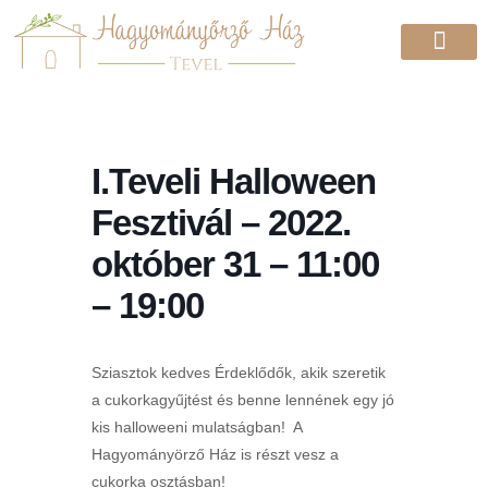
I.Teveli Halloween
Fesztivál – 2022.
október 31 – 11:00
– 19:00
Sziasztok kedves Érdeklődők, akik szeretik
a cukorkagyűjtést és benne lennének egy jó
kis halloweeni mulatságban! A
Hagyományörző Ház is részt vesz a
cukorka osztásban!