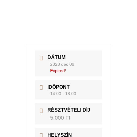
DÁTUM
2023 dec 09
Expired!
IDŐPONT
14:00 - 18:00
RÉSZTVÉTELI DÍJ
5.000 Ft
HELYSZÍN