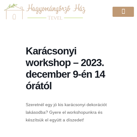
Karácsonyi
workshop – 2023.
december 9-én 14
órától
Szeretnél egy jó kis karácsonyi dekorációt
lakásodba? Gyere el workshopunkra és
készítsük el együtt a díszedet!