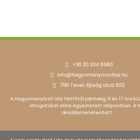
+36 20 334 6560
info@hagyomanyorzohaz.hu
7181 Tevel, Ifjúság utca 503.
A Hagyomanyőrző Ház hétfőtől péntekig, 9 és 17 óra köz
látogatókat előre egyeztetett időpontban. A 
akadálymenetesített.