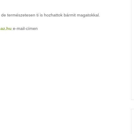
 de természetesen ti is hozhattok bármit magatokkal.
az.hu
e-mail-címen