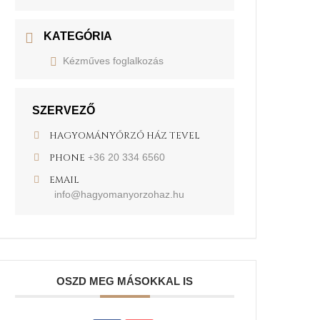
KATEGÓRIA
Kézműves foglalkozás
SZERVEZŐ
HAGYOMÁNYŐRZŐ HÁZ TEVEL
PHONE
+36 20 334 6560
EMAIL
info@hagyomanyorzohaz.hu
OSZD MEG MÁSOKKAL IS