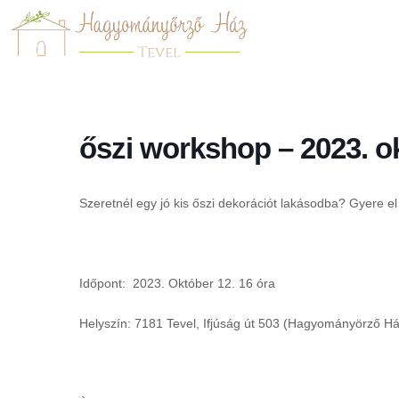
őszi workshop – 2023. ok
Szeretnél egy jó kis őszi dekorációt lakásodba? Gyere el
Időpont: 2023. Október 12. 16 óra
Helyszín: 7181 Tevel, Ifjúság út 503 (Hagyományörző Há